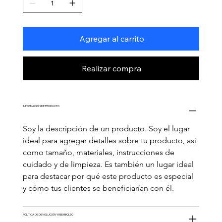
Agregar al carrito
Realizar compra
INFORMACIÓN DE PRODUCTO
Soy la descripción de un producto. Soy el lugar 
ideal para agregar detalles sobre tu producto, así 
como tamaño, materiales, instrucciones de 
cuidado y de limpieza. Es también un lugar ideal 
para destacar por qué este producto es especial 
y cómo tus clientes se beneficiarían con él.
POLÍTICA DE DEVOLUCIÓN Y REEMBOLSO