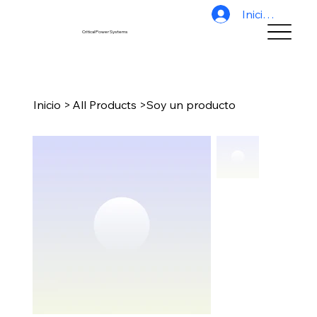
Iniciar sesión
Critical Power Systems
Inicio
>
All Products
>
Soy un producto