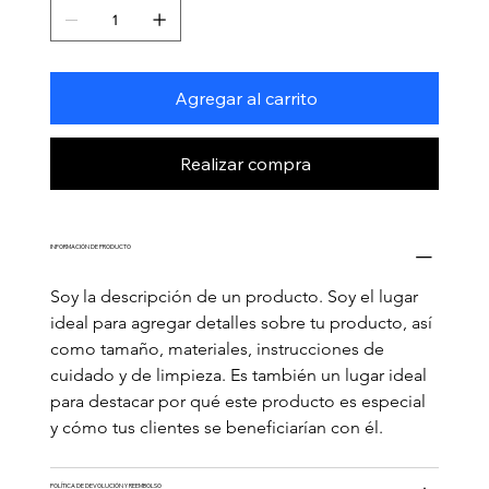
Agregar al carrito
Realizar compra
INFORMACIÓN DE PRODUCTO
Soy la descripción de un producto. Soy el lugar 
ideal para agregar detalles sobre tu producto, así 
como tamaño, materiales, instrucciones de 
cuidado y de limpieza. Es también un lugar ideal 
para destacar por qué este producto es especial 
y cómo tus clientes se beneficiarían con él.
POLÍTICA DE DEVOLUCIÓN Y REEMBOLSO