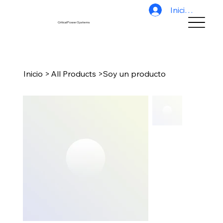
Iniciar sesión
Critical Power Systems
Inicio
>
All Products
>
Soy un producto